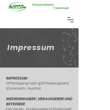
Impressum
IMPRESSUM
Offenlegung nach §25 Mediengesetz
(Österreich / Austria):
MEDIENINHABER; HERAUSGEBER UND
BETREIBER
Der Verein „Hockeyverband Steiermark“