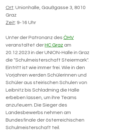
Ort
: Unionhalle, Gaußgasse 3, 8010 
Graz
Zeit
: 9-16 Uhr
Unter der Patronanz des 
ÖHV
veranstaltet der 
HC Graz
 am 
20.12.2023 in der UNION-Halle in Graz 
die "Schulmeisterschaft Steiermark". 
Eintritt ist wie immer frei. Wie in den 
Vorjahren werden Schülerinnen und 
Schüler aus steirischen Schulen von 
Leibnitz bis Schladming die Halle 
erbeben lassen, um ihre Teams 
anzufeuern. Die Sieger des 
Landesbewerbs nehmen am 
Bundesfinale der österreichischen 
Schulmeisterschaft teil.