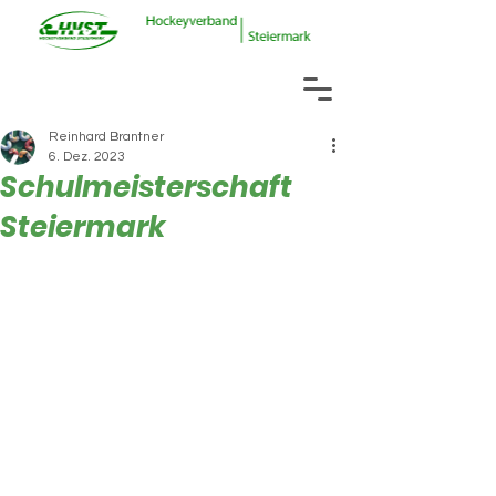
Reinhard Brantner
6. Dez. 2023
Schulmeisterschaft
Steiermark